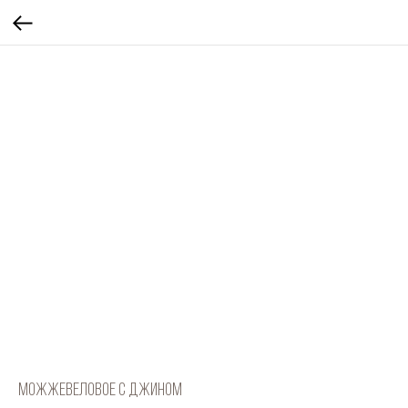
Можжевеловое с джином