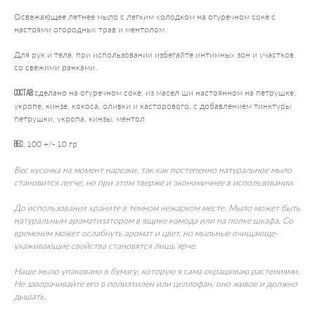
Освежающее летнее мыло с легким холодком на огуречном соке с
настоями огородных трав и ментолом.
Для рук и тела. при использовании избегайте интимных зон и участков
со свежими ранками.
сделано на огуречном соке, из масел ши настоянном на петрушке,
Состав:
укропе, кинзе, кокоса, оливки и касторового, с добавлением тинктуры
петрушки, укропа, кинзы, ментол
: 100 +/- 10 гр
Вес
Вес кусочка на момент нарезки, так как постепенно натуральное мыло
становится легче, но при этом тверже и экономичнее в использовании.
До использования храните в темном нежарком месте. Мыло может быть
натуральным ароматизатором в ящике комода или на полке шкафа. Со
временем может ослабнуть аромат и цвет, но мыльные очищающе-
ухаживающие свойства становятся лишь ярче.
Наше мыло упаковано в бумагу, которую я сама окрашиваю растениями.
Не заворачивайте его в полиэтилен или целлофан, оно живое и должно
дышать.