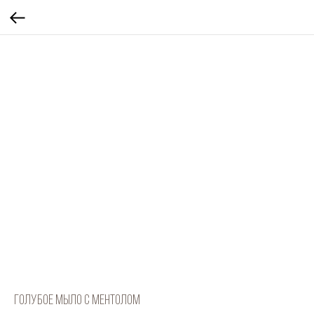
Голубое мыло с ментолом