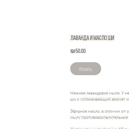
ЛАВАНДА И МАСЛО ШИ
₪
50.00
Купить
Нежное лавандовое мыло. У не
ши и успокаивающий аромат н
Эфирное масло, в отличии от о
мылу противовоспалительные 